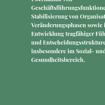
Geschäftsführungsfunktione
Stabilisierung von Organisa
Veränderungsphasen sowie i
Entwicklung tragfähiger Fü
und Entscheidungsstruktur
insbesondere im Sozial- un
Gesundheitsbereich.