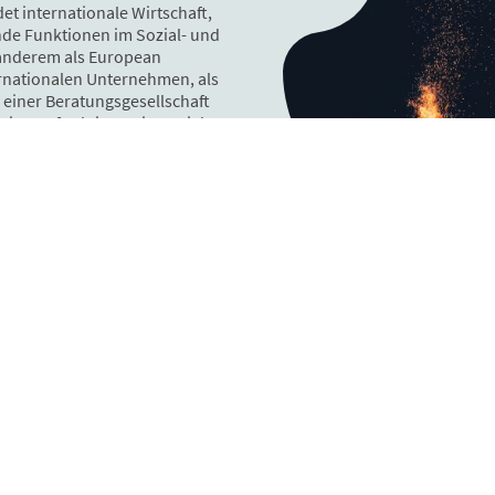
et internationale Wirtschaft,
de Funktionen im Sozial- und
 anderem als European
rnationalen Unternehmen, als
 einer Beratungsgesellschaft
eitungsfunktionen in Sozial-
rgänzend dazu habe ich globale
ungsprojekte in internationalen